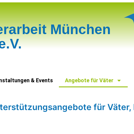
erarbeit München
e.V.
nstaltungen & Events
Angebote für Väter
terstützungsangebote für Väter, 