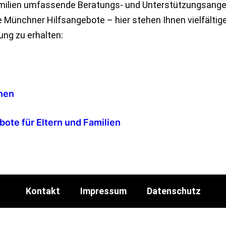
Familien umfassende Beratungs- und Unterstützungsangeb
e Münchner Hilfsangebote – hier stehen Ihnen vielfältig
ng zu erhalten:
nen
te für Eltern und Familien
Kontakt
Impressum
Datenschutz