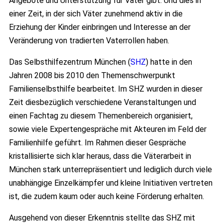
Angebote und Unterstützung für Väter gibt. Und dies in
einer Zeit, in der sich Väter zunehmend aktiv in die
Erziehung der Kinder einbringen und Interesse an der
Veränderung von tradierten Vaterrollen haben.
Das Selbsthilfezentrum München (
SHZ
) hatte in den
Jahren 2008 bis 2010 den Themenschwerpunkt
Familienselbsthilfe bearbeitet. Im SHZ wurden in dieser
Zeit diesbezüglich verschiedene Veranstaltungen und
einen Fachtag zu diesem Themenbereich organisiert,
sowie viele Expertengespräche mit Akteuren im Feld der
Familienhilfe geführt. Im Rahmen dieser Gespräche
kristallisierte sich klar heraus, dass die Väterarbeit in
München stark unterrepräsentiert und lediglich durch viele
unabhängige Einzelkämpfer und kleine Initiativen vertreten
ist, die zudem kaum oder auch keine Förderung erhalten.
Ausgehend von dieser Erkenntnis stellte das SHZ mit