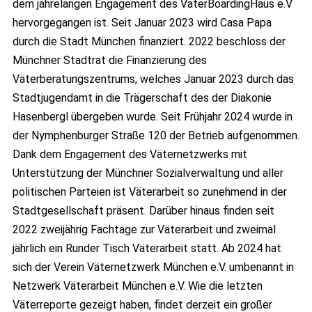
dem jahrelangen Engagement des VäterBoardingHaus e.V
hervorgegangen ist. Seit Januar 2023 wird Casa Papa
durch die Stadt München finanziert. 2022 beschloss der
Münchner Stadtrat die Finanzierung des
Väterberatungszentrums, welches Januar 2023 durch das
Stadtjugendamt in die Trägerschaft des der Diakonie
Hasenbergl übergeben wurde. Seit Frühjahr 2024 wurde in
der Nymphenburger Straße 120 der Betrieb aufgenommen.
Dank dem Engagement des Väternetzwerks mit
Unterstützung der Münchner Sozialverwaltung und aller
politischen Parteien ist Väterarbeit so zunehmend in der
Stadtgesellschaft präsent. Darüber hinaus finden seit
2022 zweijährig Fachtage zur Väterarbeit und zweimal
jährlich ein Runder Tisch Väterarbeit statt. Ab 2024 hat
sich der Verein Väternetzwerk München e.V. umbenannt in
Netzwerk Väterarbeit München e.V. Wie die letzten
Väterreporte gezeigt haben, findet derzeit ein großer